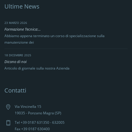
Ultime News
23 MARZO 2026
Formazione Tecnica:...
Abbiamo appena terminato un corso di specializzazione sulla
manutenzione dei
18 DICEMBRE 2025
Dicono di noi
Articolo di giornale sulla nostra Azienda
Contatti
Via Vincinella 15
19035 - Ponzano Magra (SP)
Tel +39 0187 631350 - 632005
Fax +39 0187 630400