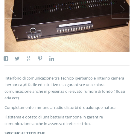
Interfono di comunicazione tra Tecnico iperbarico e Interno camera
iperbarica ,di facile ed intuitivo uso garantisce una chiara
comunicazione anche in presenza di elevato rumore di fondo ( flussi
aria ecc).
Completamente immune ai radio disturbi di qualunque natura.
Il sistema è dotato di una batteria tampone in garantire
comunicazione anche in assenza di rete elettrica.
SPECIFICHE TECNICHE