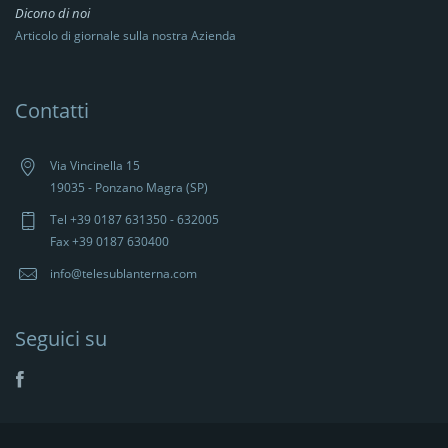
Dicono di noi
Articolo di giornale sulla nostra Azienda
Contatti
Via Vincinella 15
19035 - Ponzano Magra (SP)
Tel +39 0187 631350 - 632005
Fax +39 0187 630400
info@telesublanterna.com
Seguici su