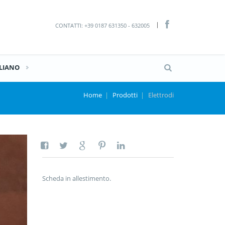
CONTATTI: +39 0187 631350 - 632005
ALIANO
Home
|
Prodotti
|
Elettrodi
Scheda in allestimento.