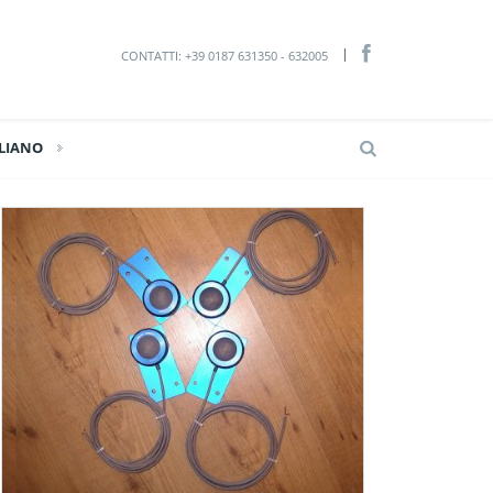
CONTATTI: +39 0187 631350 - 632005
ALIANO