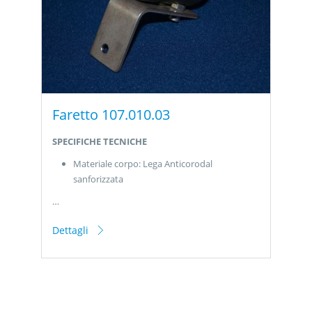
Faretto 107.010.03
SPECIFICHE TECNICHE
Materiale corpo: Lega Anticorodal
sanforizzata
…
Dettagli