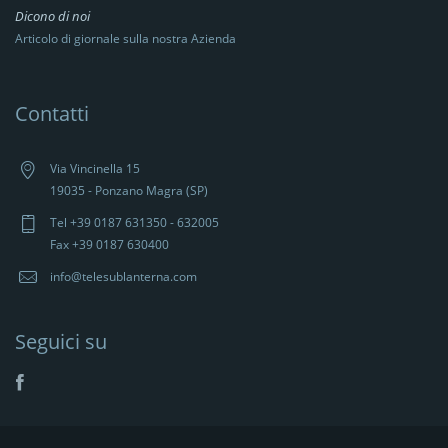
Dicono di noi
Articolo di giornale sulla nostra Azienda
Contatti
Via Vincinella 15
19035 - Ponzano Magra (SP)
Tel +39 0187 631350 - 632005
Fax +39 0187 630400
info@telesublanterna.com
Seguici su